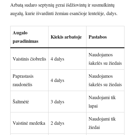
Arbatą sudaro septynių gerai išdžiovintų ir susmulkintų
augalų, kurie išvardinti žemiau esančioje lentelėje, dalys.
Augalo
Kiekis arbatoje
Pastabos
pavadinimas
Naudojamos
Vaistinis čiobrelis
4 dalys
šakelės su žiedais
Paprastasis
Naudojamos
4 dalys
raudonėlis
šakelės su žiedais
Naudojami tik
Šaltmėtė
3 dalys
lapai
Naudojami tik
Vaistinė medetka
2 dalys
žiedai