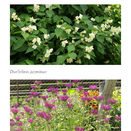
Darželinis jazminas