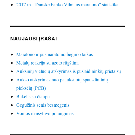
2017 m. „Danske banko Vilniaus maratono” statistika
NAUJAUSI ĮRAŠAI
Maratono ir pusmaratonio bėgimo laikas
Metalų reakcija su azoto rūgštimi
Auksinių vielučių atskyrimas iš puslaidininkių prietaisų
Aukso atskyrimas nuo paauksuotų spausdintinių
plokščių (PCB)
Bakelis su čiaupu
Gegužinis senis besmegenis
Vonios maišytuvo prijungimas